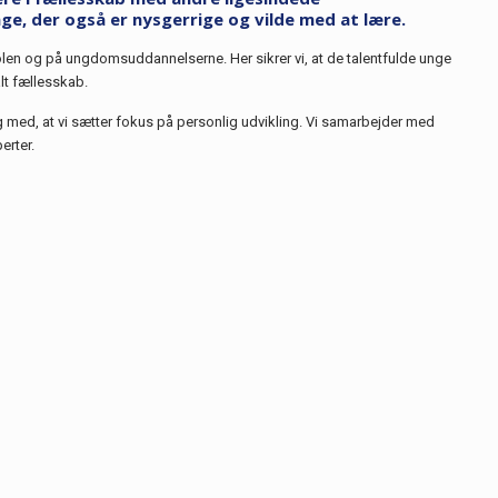
nge, der også er nysgerrige og vilde med at lære.
olen og på ungdomsuddannelserne. Her sikrer vi, at de talentfulde unge
alt fællesskab.
ed, at vi sætter fokus på personlig udvikling. Vi samarbejder med
erter.