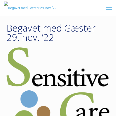
Begavet med Gæster
29. nov. ’22