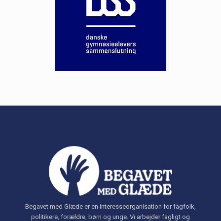
Begavet med Glæde er en interesseorganisation for fagfolk,
politikere, forældre, børn og unge. Vi arbejder fagligt og