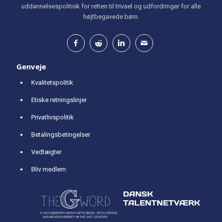
uddannelsespolitisk for retten til trivsel og udfordringer for alle
højtbegavede børn.
Genveje
Kvalitetspolitik
Etiske retningslinjer
Privatlivspolitik
Betalingsbetingelser
Vedtægter
Bliv medlem