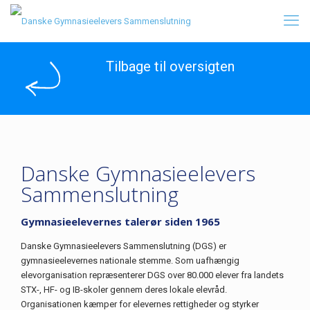
Tilbage til oversigten
Danske Gymnasieelevers
Sammenslutning
Gymnasieelevernes talerør siden 1965
Danske Gymnasieelevers Sammenslutning (DGS) er
gymnasieelevernes nationale stemme. Som uafhængig
elevorganisation repræsenterer DGS over 80.000 elever fra landets
STX-, HF- og IB-skoler gennem deres lokale elevråd.
Organisationen kæmper for elevernes rettigheder og styrker