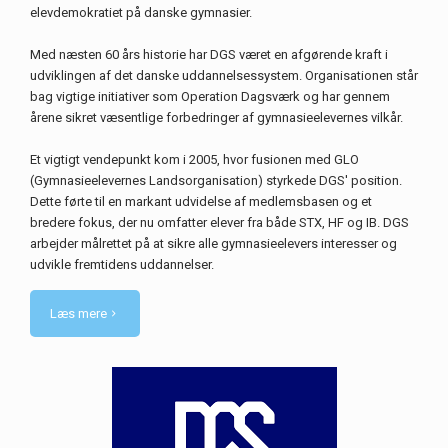
elevdemokratiet på danske gymnasier.
Med næsten 60 års historie har DGS været en afgørende kraft i
udviklingen af det danske uddannelsessystem. Organisationen står
bag vigtige initiativer som Operation Dagsværk og har gennem
årene sikret væsentlige forbedringer af gymnasieelevernes vilkår.
Et vigtigt vendepunkt kom i 2005, hvor fusionen med GLO
(Gymnasieelevernes Landsorganisation) styrkede DGS' position.
Dette førte til en markant udvidelse af medlemsbasen og et
bredere fokus, der nu omfatter elever fra både STX, HF og IB. DGS
arbejder målrettet på at sikre alle gymnasieelevers interesser og
udvikle fremtidens uddannelser.
Læs mere