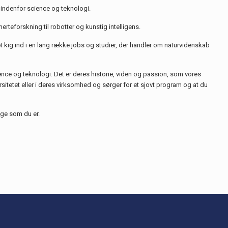
b indenfor science og teknologi.
rteforskning til robotter og kunstig intelligens.
å et kig ind i en lang række jobs og studier, der handler om naturvidenskab
ence og teknologi. Det er deres historie, viden og passion, som vores
itetet eller i deres virksomhed og sørger for et sjovt program og at du
lige som du er.