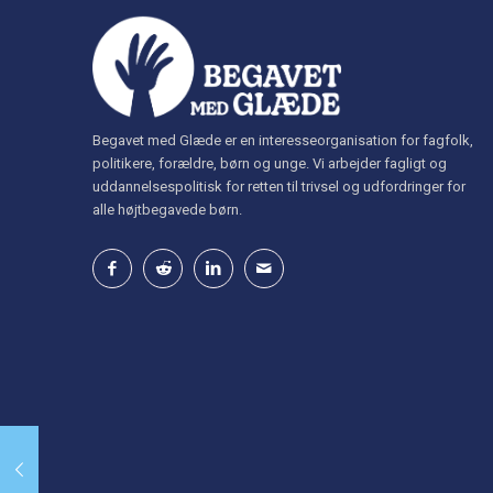
Begavet med Glæde er en interesseorganisation for fagfolk,
politikere, forældre, børn og unge. Vi arbejder fagligt og
uddannelsespolitisk for retten til trivsel og udfordringer for
alle højtbegavede børn.