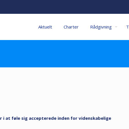
Aktuelt
Charter
Rådgivning
T
 i at føle sig accepterede inden for videnskabelige