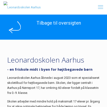
Tilbage til oversigten
Leonardoskolen Aarhus
- en friskole midt i byen for højtbegavede børn
Leonardoskolen Aarhus åbnede i august 2023 som et specialiseret
skoletilbud for højtbegavede børn. Skolen, der ligger centralt i
Aarhus på Nørreport 17, har omkring 60 elever fordelt på klassetrin
fra 0.-9. klasse.
Skolen arbejder med mindre hold på maksimalt 17 elever pr. årgang
for at sikre optimale betingelser for både læring og trivsel. En