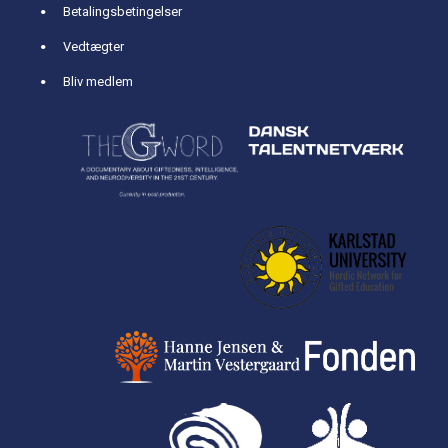
Betalingsbetingelser
Vedtægter
Bliv medlem