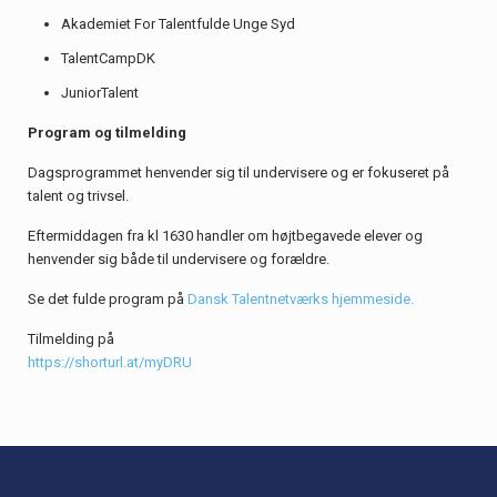
Akademiet For Talentfulde Unge Syd
TalentCampDK
JuniorTalent
Program og tilmelding
Dagsprogrammet henvender sig til undervisere og er fokuseret på
talent og trivsel.
Eftermiddagen fra kl 1630 handler om højtbegavede elever og
henvender sig både til undervisere og forældre.
Se det fulde program på
Dansk Talentnetværks hjemmeside.
Tilmelding på
https://shorturl.at/myDRU