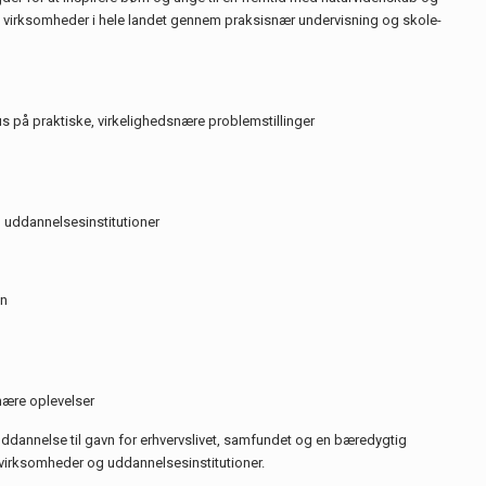
 virksomheder i hele landet gennem praksisnær undervisning og skole-
 på praktiske, virkelighedsnære problemstillinger
 uddannelsesinstitutioner
en
ære oplevelser
-uddannelse til gavn for erhvervslivet, samfundet og en bæredygtig
irksomheder og uddannelsesinstitutioner.