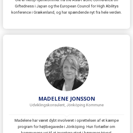
Giftedness i Japan og the European Council for High Abilitys
konference i Grækenland, og har spændende nyt fra hele verden.
MADELENE JONSSON
Udviklingskonsulent, Jönköping Kommune
Madelene har været dybt involveret i oprettelsen af et kæmpe
program for højtbegavede i Jönköping. Hun fortæller om
kommunens vej til at investere stort i børnenes trivsel.