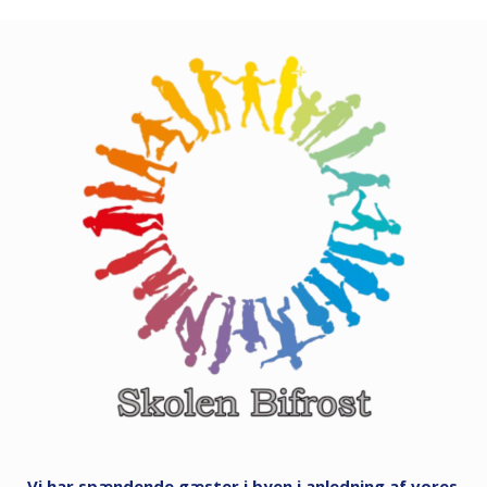
Vi har spændende gæster i byen i anledning af vores