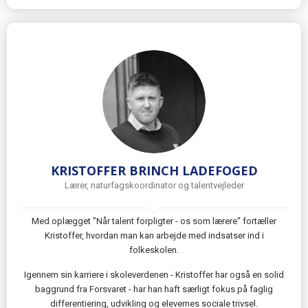
KRISTOFFER BRINCH LADEFOGED
Lærer, naturfagskoordinator og talentvejleder
Med oplægget "Når talent forpligter - os som lærere" fortæller
Kristoffer, hvordan man kan arbejde med indsatser ind i
folkeskolen.
Igennem sin karriere i skoleverdenen - Kristoffer har også en solid
baggrund fra Forsvaret - har han haft særligt fokus på faglig
differentiering, udvikling og elevernes sociale trivsel.