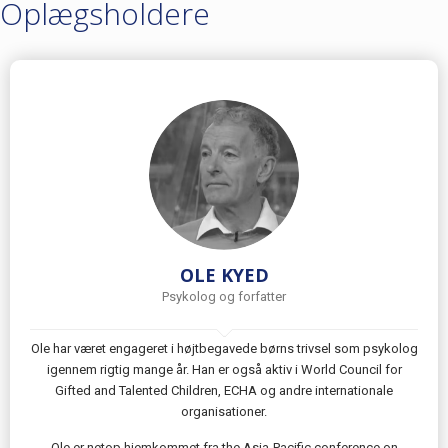
Oplægsholdere
OLE KYED
Psykolog og forfatter
Ole har været engageret i højtbegavede børns trivsel som psykolog
igennem rigtig mange år. Han er også aktiv i World Council for
Gifted and Talented Children, ECHA og andre internationale
organisationer.
Ole er netop hjemkommet fra the Asia-Pacific conference on