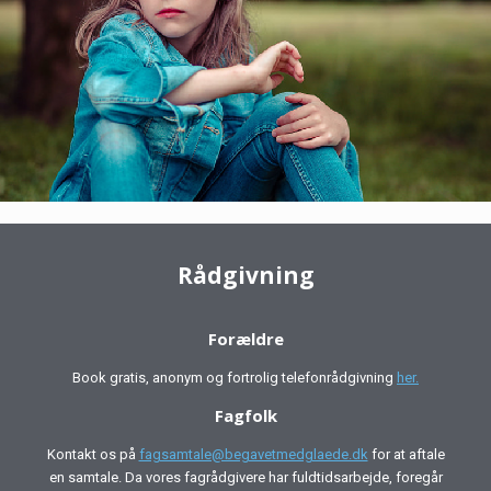
Rådgivning
Forældre
Book gratis, anonym og fortrolig telefonrådgivning
her.
Fagfolk
Kontakt os på
fagsamtale@begavetmedglaede.dk
for at aftale
en samtale. Da vores fagrådgivere har fuldtidsarbejde, foregår