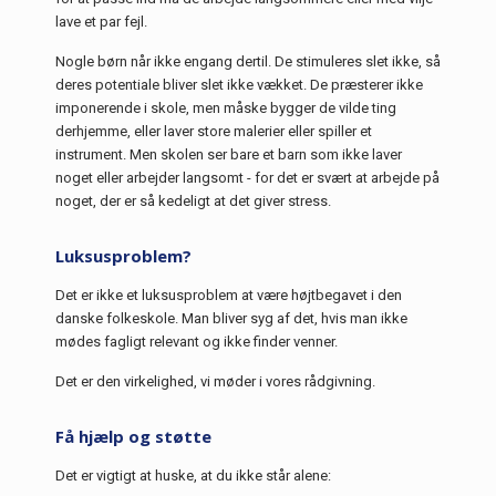
lave et par fejl.
Nogle børn når ikke engang dertil. De stimuleres slet ikke, så
deres potentiale bliver slet ikke vækket. De præsterer ikke
imponerende i skole, men måske bygger de vilde ting
derhjemme, eller laver store malerier eller spiller et
instrument. Men skolen ser bare et barn som ikke laver
noget eller arbejder langsomt - for det er svært at arbejde på
noget, der er så kedeligt at det giver stress.
Luksusproblem?
Det er ikke et luksusproblem at være højtbegavet i den
danske folkeskole. Man bliver syg af det, hvis man ikke
mødes fagligt relevant og ikke finder venner.
Det er den virkelighed, vi møder i vores rådgivning.
Få hjælp og støtte
Det er vigtigt at huske, at du ikke står alene: