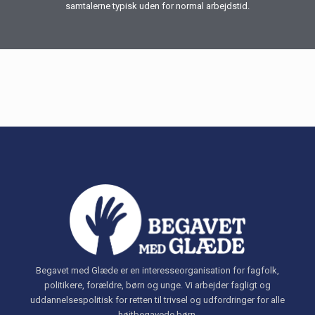
samtalerne typisk uden for normal arbejdstid.
Begavet med Glæde er en interesseorganisation for fagfolk,
politikere, forældre, børn og unge. Vi arbejder fagligt og
uddannelsespolitisk for retten til trivsel og udfordringer for alle
højtbegavede børn.