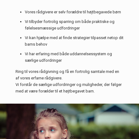
Vores rådgivere er selv forældre til højtbegavede børn
Vi tilbyder fortrolig sparring om både praktiske og
følelsesmæssige udfordringer
Vi kan hjælpe med at finde strategier tilpasset netop dit
barns behov
Vi har erfaring med både uddannelsessystem og
særlige udfordringer
Ring til vores rådgivning og få en fortrolig samtale med en
af vores erfarne rådgivere.
Vi forstår de særlige udfordringer og muligheder, der følger
med at være forælder til et højtbegavet barn.