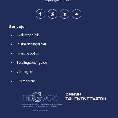
Genveje
Kvalitetspolitik
Etiske retningslinjer
Privatlivspolitik
Betalingsbetingelser
Vedtægter
Bliv medlem