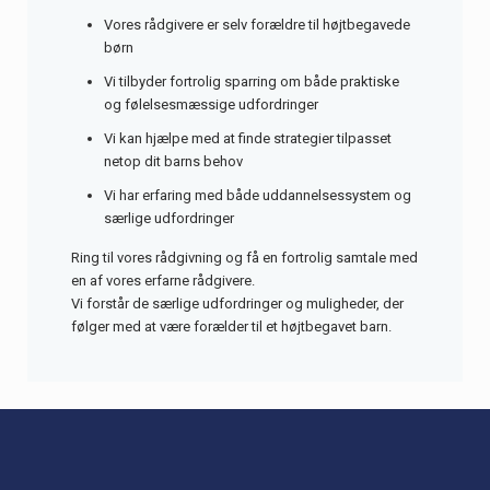
Vores rådgivere er selv forældre til højtbegavede
børn
Vi tilbyder fortrolig sparring om både praktiske
og følelsesmæssige udfordringer
Vi kan hjælpe med at finde strategier tilpasset
netop dit barns behov
Vi har erfaring med både uddannelsessystem og
særlige udfordringer
Ring til vores rådgivning og få en fortrolig samtale med
en af vores erfarne rådgivere.
Vi forstår de særlige udfordringer og muligheder, der
følger med at være forælder til et højtbegavet barn.