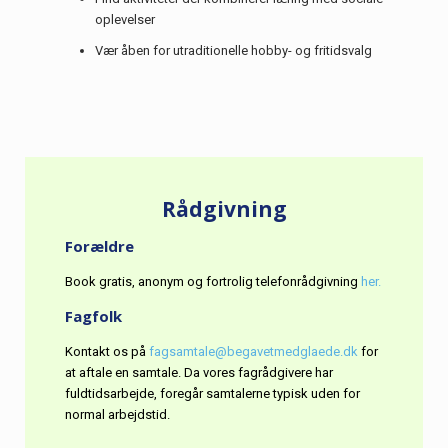
oplevelser
Vær åben for utraditionelle hobby- og fritidsvalg
Rådgivning
Forældre
Book gratis, anonym og fortrolig telefonrådgivning
her.
Fagfolk
Kontakt os på
fagsamtale@begavetmedglaede.dk
for
at aftale en samtale. Da vores fagrådgivere har
fuldtidsarbejde, foregår samtalerne typisk uden for
normal arbejdstid.