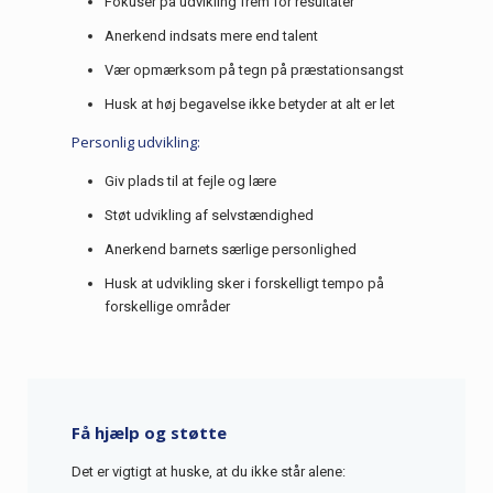
Fokuser på udvikling frem for resultater
Anerkend indsats mere end talent
Vær opmærksom på tegn på præstationsangst
Husk at høj begavelse ikke betyder at alt er let
Personlig udvikling:
Giv plads til at fejle og lære
Støt udvikling af selvstændighed
Anerkend barnets særlige personlighed
Husk at udvikling sker i forskelligt tempo på
forskellige områder
Få hjælp og støtte
Det er vigtigt at huske, at du ikke står alene: