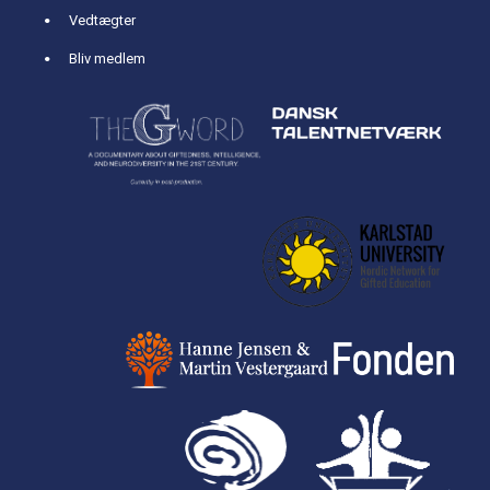
Vedtægter
Bliv medlem