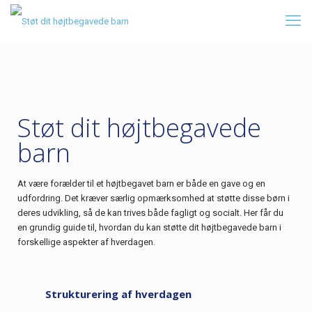
Støt dit højtbegavede
barn
At være forælder til et højtbegavet barn er både en gave og en
udfordring. Det kræver særlig opmærksomhed at støtte disse børn i
deres udvikling, så de kan trives både fagligt og socialt. Her får du
en grundig guide til, hvordan du kan støtte dit højtbegavede barn i
forskellige aspekter af hverdagen.
Strukturering af hverdagen