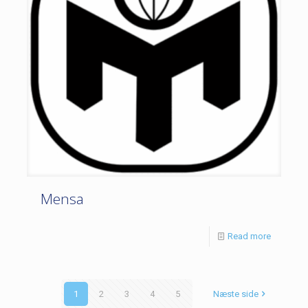
Mensa
Read more
1
2
3
4
5
Næste side