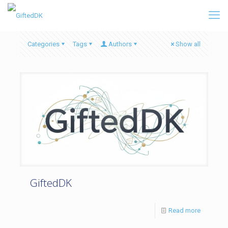
Categories
Tags
Authors
Show all
GiftedDK
Read more