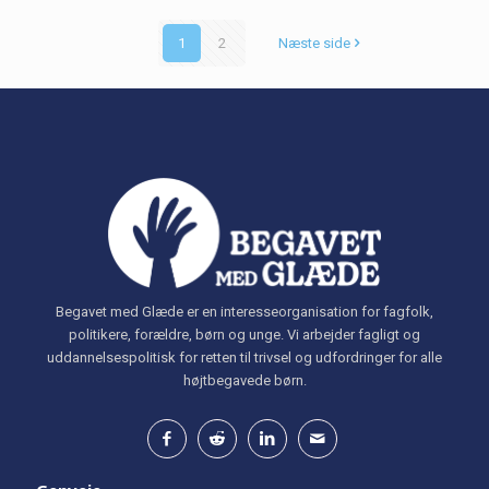
1
2
Næste side
Begavet med Glæde er en interesseorganisation for fagfolk,
politikere, forældre, børn og unge. Vi arbejder fagligt og
uddannelsespolitisk for retten til trivsel og udfordringer for alle
højtbegavede børn.