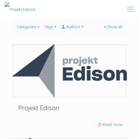
Categories
Tags
Authors
Show all
Projekt Edison
Read more