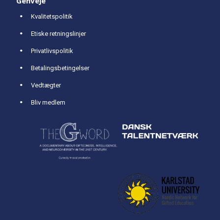
Genveje
Kvalitetspolitik
Etiske retningslinjer
Privatlivspolitik
Betalingsbetingelser
Vedtægter
Bliv medlem