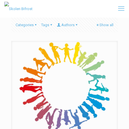
Categories
Tags
Authors
Show all