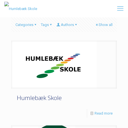
Categories
Tags
Authors
Show all
Humlebæk Skole
Read more