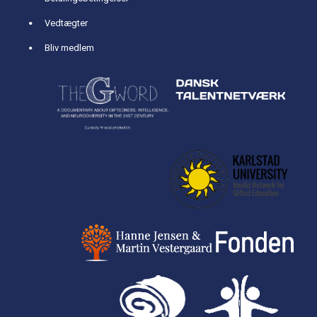
Vedtægter
Bliv medlem