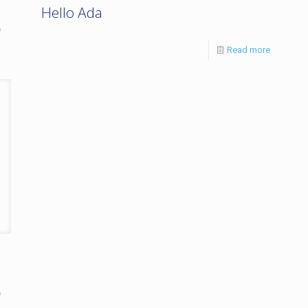
Hello Ada
e
Read more
e