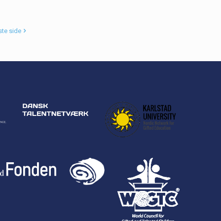
te side