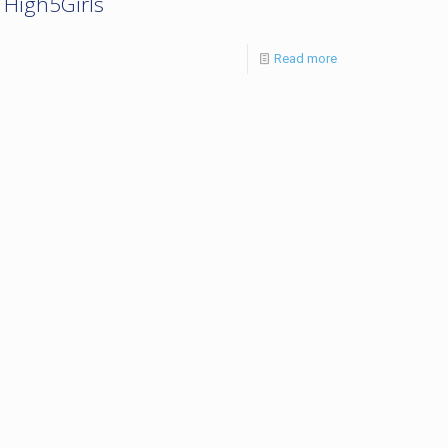
High5Girls
Read more