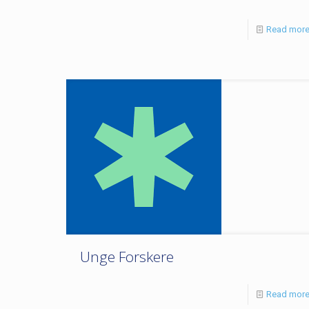
Read mor
Unge Forskere
Read mor