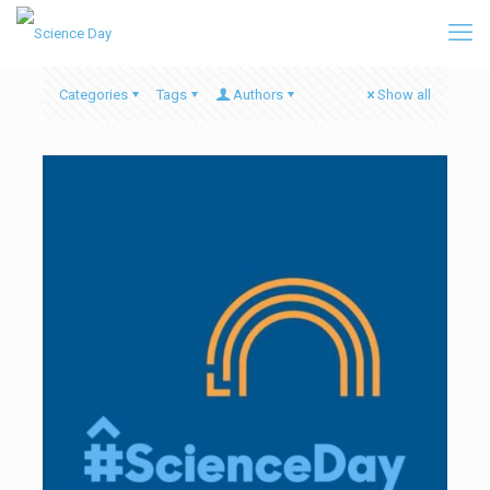
Categories
Tags
Authors
Show all