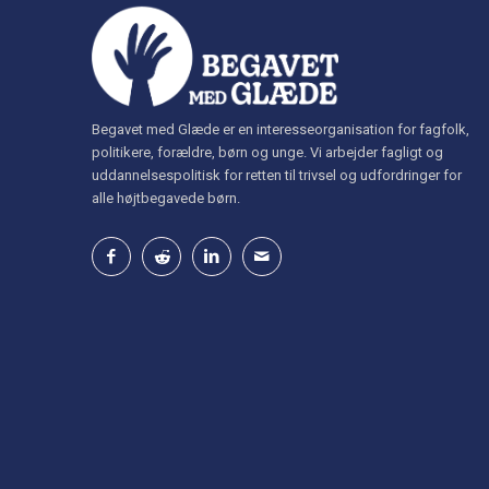
Begavet med Glæde er en interesseorganisation for fagfolk,
politikere, forældre, børn og unge. Vi arbejder fagligt og
uddannelsespolitisk for retten til trivsel og udfordringer for
alle højtbegavede børn.