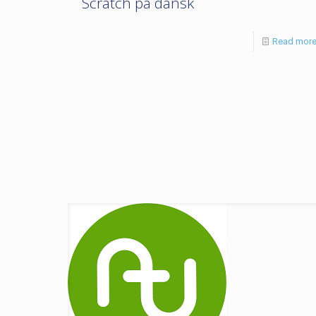
Scratch på dansk
Read mor