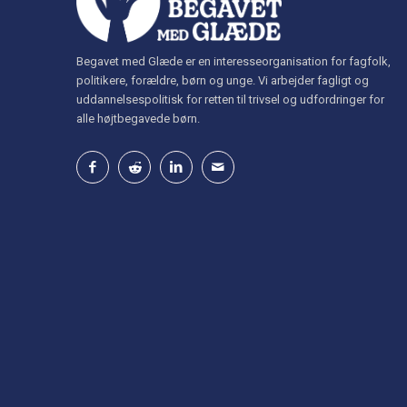
Begavet med Glæde er en interesseorganisation for fagfolk,
politikere, forældre, børn og unge. Vi arbejder fagligt og
uddannelsespolitisk for retten til trivsel og udfordringer for
alle højtbegavede børn.