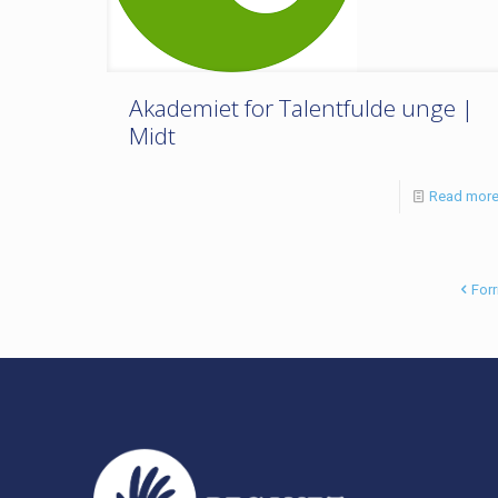
Akademiet for Talentfulde unge |
Midt
Read mor
Forr