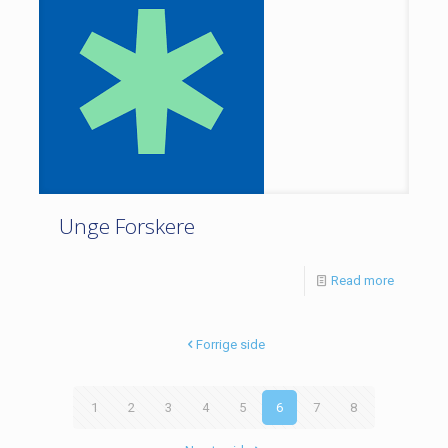
Unge Forskere
Read more
Forrige side
1
2
3
4
5
6
7
8