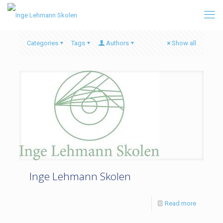
Categories
Tags
Authors
Show all
Inge Lehmann Skolen
Read more