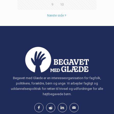
9
10
Næste side
Begavet med Glæde er en interesseorganisation for fagfolk,
politikere, forældre, børn og unge. Vi arbejder fagligt og
uddannelsespolitisk for retten til trivsel og udfordringer for alle
højtbegavede børn.