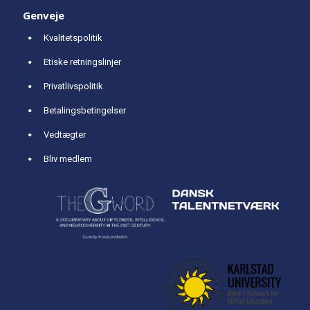
Genveje
Kvalitetspolitik
Etiske retningslinjer
Privatlivspolitik
Betalingsbetingelser
Vedtægter
Bliv medlem