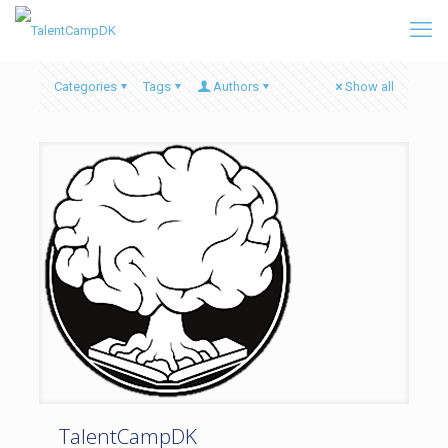
Categories
Tags
Authors
Show all
TalentCampDK