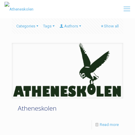
Categories
Tags
Authors
Show all
Atheneskolen
Read more