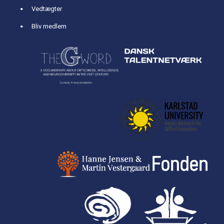
Vedtægter
Bliv medlem